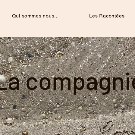
Qui sommes nous...
Les Racontées
La compagn