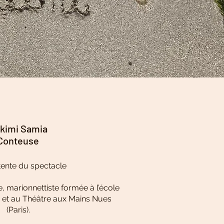
kimi Samia
Conteuse
tente du spectacle
 marionnettiste formée à l’école
s) et au Théâtre aux Mains Nues
(Paris).