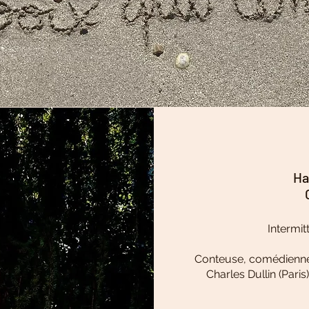
Ha
Intermit
Conteuse, comédienne,
Charles Dullin (Pari