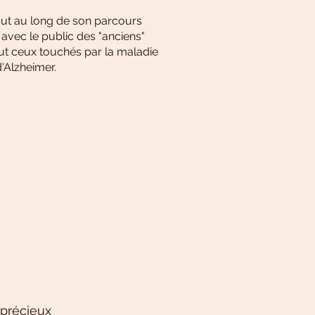
out au long de son parcours
r avec le public des "anciens"
t ceux touchés par la maladie
d'Alzheimer.
 précieux