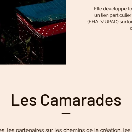
Elle développe t
un lien particulie
(EHAD/UPAD) surtou
Les Camarades
s, les partenaires sur les chemins de la création, les