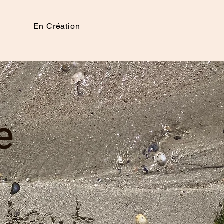
En Création
ie