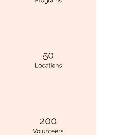
Programs
50
Locations
200
Volunteers