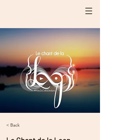
< Back