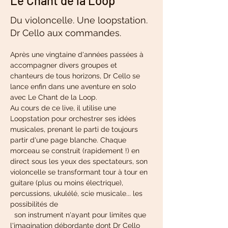
Le Chant de la Loop
Du violoncelle. Une loopstation.
Dr Cello aux commandes.
Après une vingtaine d'années passées à 
accompagner divers groupes et 
chanteurs de tous horizons, Dr Cello se 
lance enfin dans une aventure en solo 
avec ​Le Chant de la Loop.​
Au cours de ce live, il utilise une 
Loopstation pour orchestrer ses idées 
musicales, prenant le parti de toujours 
partir d'une page blanche. Chaque 
morceau se construit (rapidement !) en 
direct sous les yeux des spectateurs, son 
violoncelle se transformant tour à tour en 
guitare (plus ou moins électrique), 
percussions, ukulélé, scie musicale... les 
possibilités de
  son instrument n'ayant pour limites que 
l'imagination débordante dont Dr Cello 